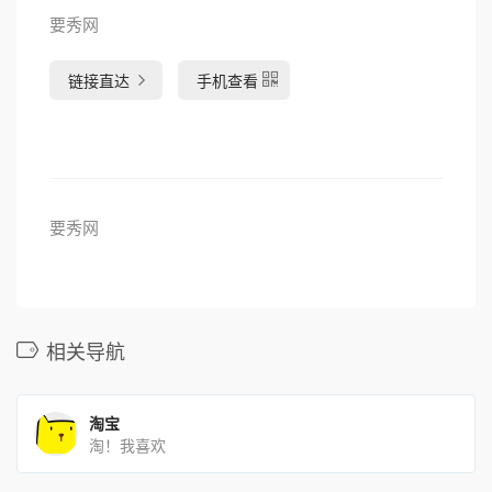
要秀网
链接直达
手机查看
要秀网
相关导航
淘宝
淘！我喜欢