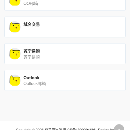
QQ邮箱
域名交易
苏宁易购
苏宁易购
Outlook
Outlook邮箱
Copyright © 2026 有意思导航
粤ICP备18003946号
Design by