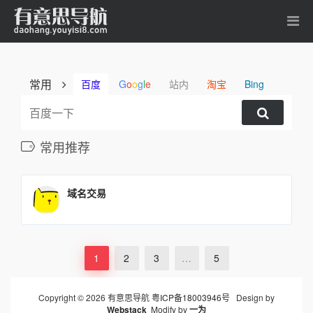
常用
百度
G
o
o
g
l
e
站内
淘宝
Bing
常用推荐
域名交易
1
2
3
…
5
Copyright © 2026 有意思导航
粤ICP备18003946号
Design by
Webstack
Modify by
一为