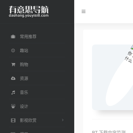
常用推荐
趣站
购物
资源
音乐
设计
影视欣赏
BT 下载内容监测