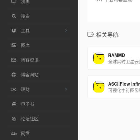
漫画
搜索
工具
相关导航
图库
RAMMB
博客资讯
全球实时卫星云
博客网站
ASCIIFlow Infin
理财
可视化字符图像
电子书
论坛社区
网盘