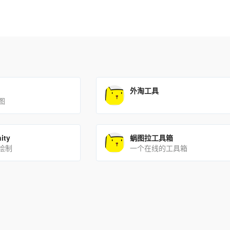
外淘工具
图
ity
蜗图拉工具箱
绘制
一个在线的工具箱