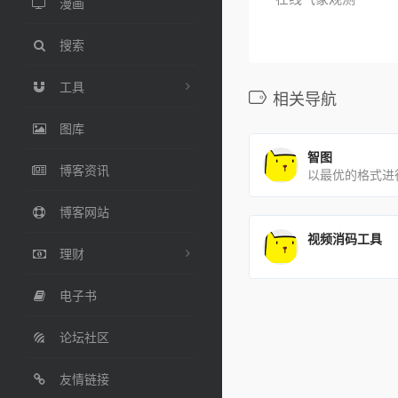
漫画
搜索
工具
相关导航
图库
智图
博客资讯
以最优的格式进
博客网站
视频消码工具
理财
电子书
论坛社区
友情链接