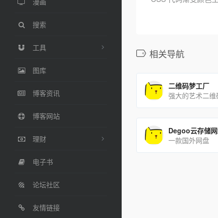
漫画
搜索
工具
相关导航
图库
二维码梦工厂
博客资讯
博客网站
Degoo云存储
理财
一款国外网盘
电子书
论坛社区
友情链接