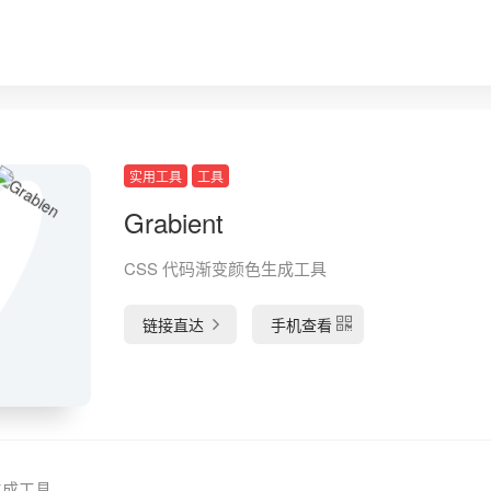
实用工具
工具
Grabient
CSS 代码渐变颜色生成工具
链接直达
手机查看
生成工具