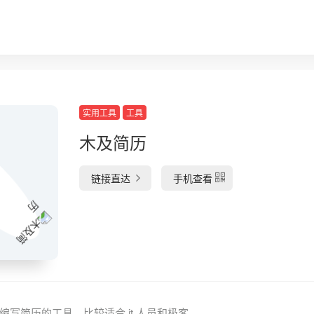
实用工具
工具
木及简历
链接直达
手机查看
n 来编写简历的工具，比较适合 it 人员和极客