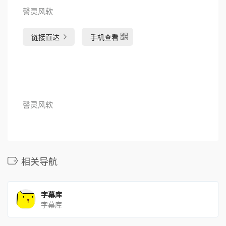
謦灵风软
链接直达
手机查看
謦灵风软
相关导航
字幕库
字幕库