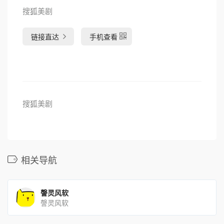
搜狐美剧
链接直达
手机查看
搜狐美剧
相关导航
謦灵风软
謦灵风软