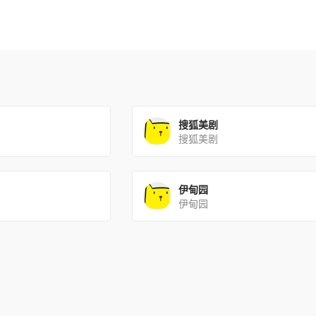
搜狐美剧
搜狐美剧
伊甸园
伊甸园