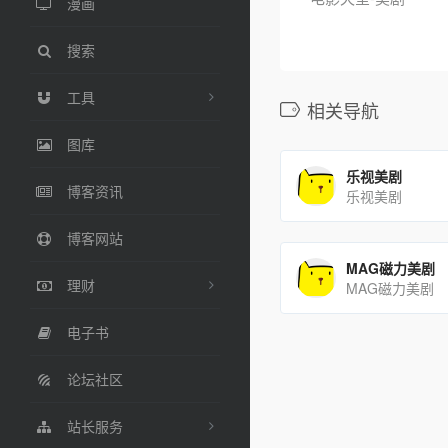
漫画
搜索
工具
相关导航
图库
乐视美剧
博客资讯
乐视美剧
博客网站
MAG磁力美剧
理财
MAG磁力美剧
电子书
论坛社区
站长服务