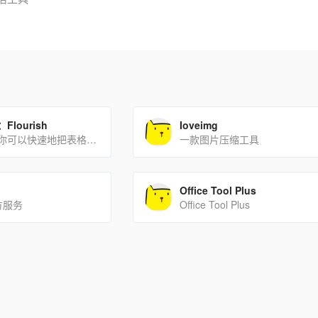
lourish
Ioveimg
通过这个网站，你可以快速地把表格数据转换为各种各样好看的图表，并且还支持动态可视化。
一款图片压缩工具
Office Tool Plus
方服务
Office Tool Plus