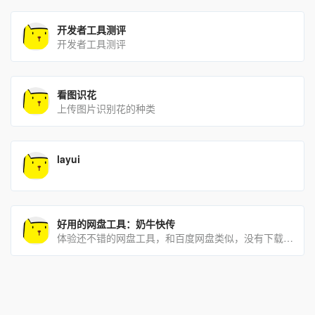
开发者工具测评
开发者工具测评
看图识花
上传图片识别花的种类
layui
好用的网盘工具：奶牛快传
体验还不错的网盘工具，和百度网盘类似，没有下载速度的限制，传输速度也很快。你给别人分享文件，别人无需登录即可直[…]