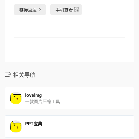
链接直达
手机查看
相关导航
Ioveimg
一款图片压缩工具
PPT宝典