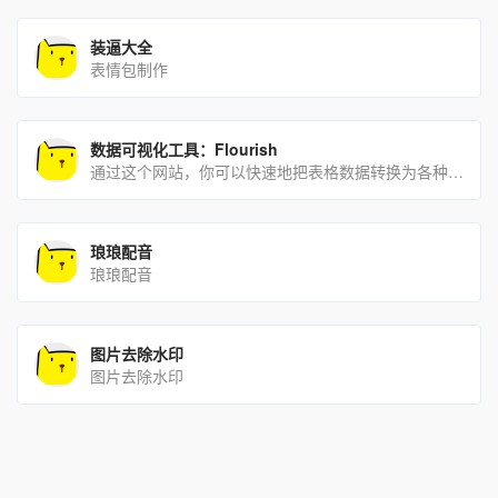
装逼大全
表情包制作
数据可视化工具：Flourish
通过这个网站，你可以快速地把表格数据转换为各种各样好看的图表，并且还支持动态可视化。
琅琅配音
琅琅配音
图片去除水印
图片去除水印