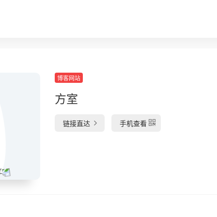
博客网站
方室
链接直达
手机查看