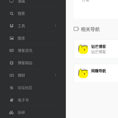
漫画
搜索
工具
相关导航
图库
钻芒博客
博客资讯
钻芒博客
博客网站
网赚导航
理财
论坛社区
电子书
杂碎