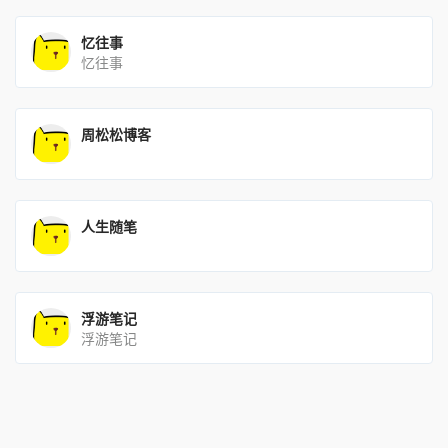
忆往事
忆往事
周松松博客
人生随笔
浮游笔记
浮游笔记