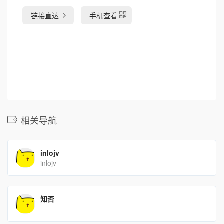
链接直达
手机查看
相关导航
inlojv
inlojv
知否