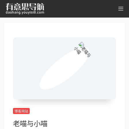
博客网站
老喵与小喵