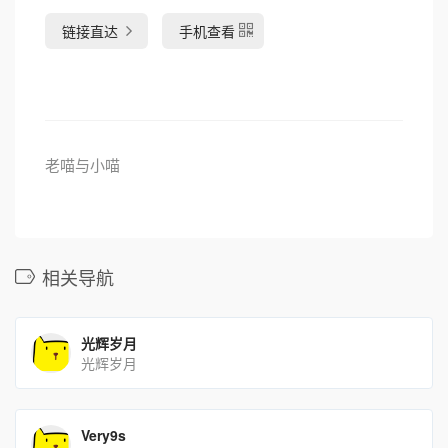
链接直达
手机查看
老喵与小喵
相关导航
光辉岁月
光辉岁月
Very9s