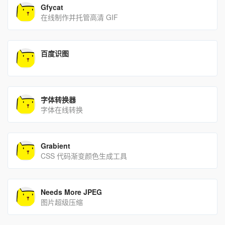
Gfycat
在线制作并托管高清 GIF
百度识图
字体转换器
字体在线转换
Grabient
CSS 代码渐变颜色生成工具
Needs More JPEG
图片超级压缩