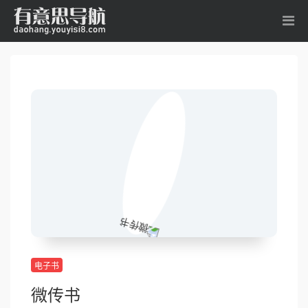
电子书
微传书