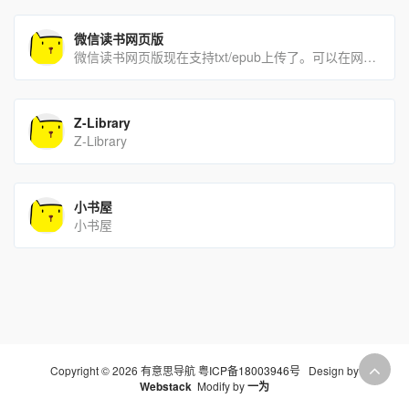
微信读书网页版
微信读书网页版现在支持txt/epub上传了。可以在网页中阅读上传的小说啦！微信读书网页版，配合kind[…]
Z-Library
Z-Library
小书屋
小书屋
Copyright © 2026 有意思导航
粤ICP备18003946号
Design by
Webstack
Modify by
一为