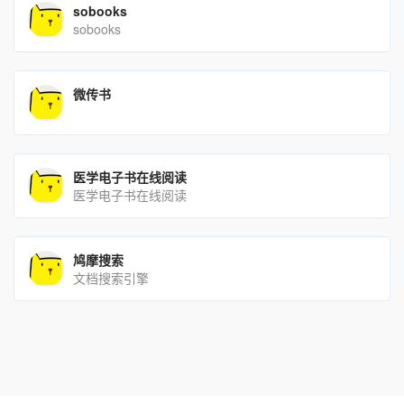
sobooks
sobooks
微传书
医学电子书在线阅读
医学电子书在线阅读
鸠摩搜索
文档搜索引擎