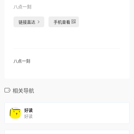
八点一刻
链接直达
手机查看
八点一刻
相关导航
好读
好读