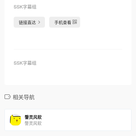
SSK字幕组
链接直达
手机查看
SSK字幕组
相关导航
謦灵风软
謦灵风软