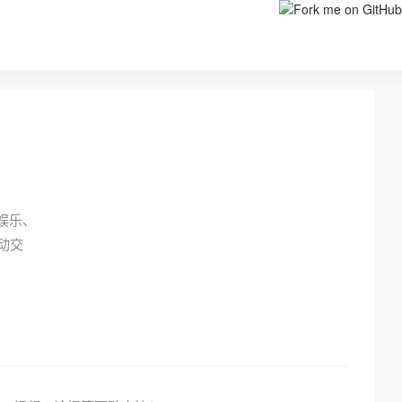
娱乐、
动交