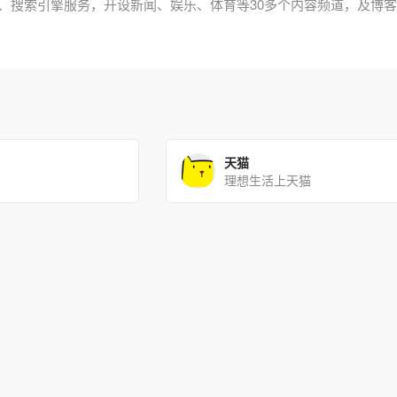
、搜索引擎服务，开设新闻、娱乐、体育等30多个内容频道，及博
天猫
理想生活上天猫