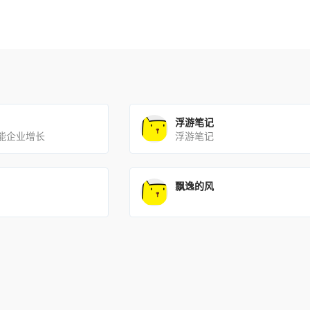
浮游笔记
赋能企业增长
浮游笔记
飘逸的风