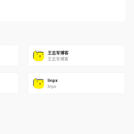
王志军博客
王志军博客
linpx
linpx