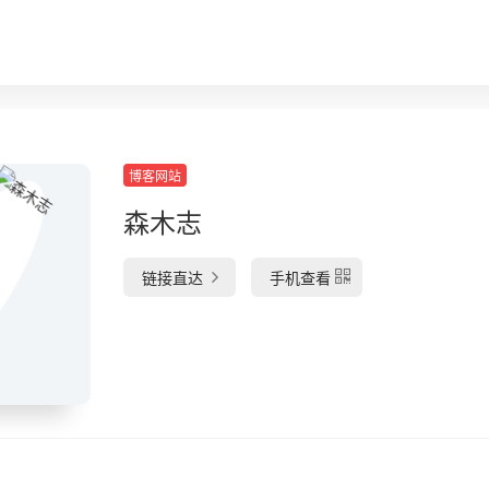
博客网站
森木志
链接直达
手机查看