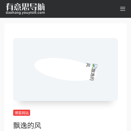
博客网站
飘逸的风