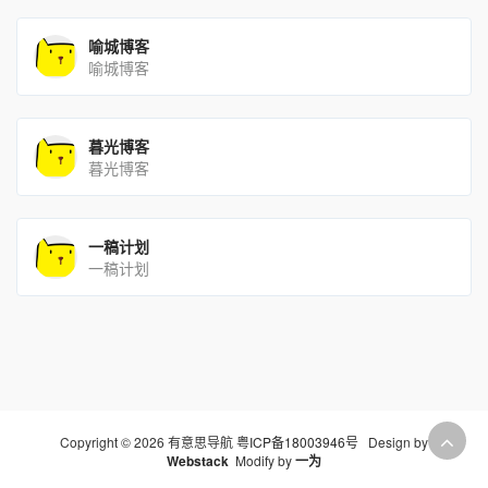
喻城博客
喻城博客
暮光博客
暮光博客
一稿计划
一稿计划
Copyright © 2026 有意思导航
粤ICP备18003946号
Design by
Webstack
Modify by
一为