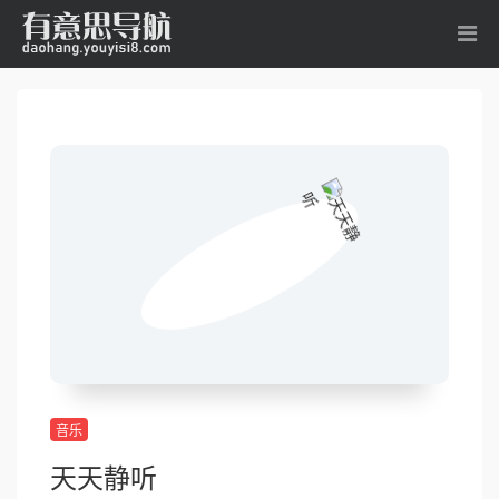
音乐
天天静听