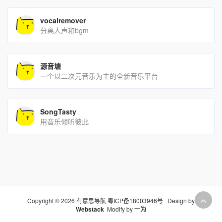
vocalremover
分离人声和bgm
源音塘
一个以二次元音乐为主的全新音乐平台
SongTasty
用音乐倾听彼此
Copyright © 2026 有意思导航
粤ICP备18003946号
Design by
Webstack
Modify by
一为