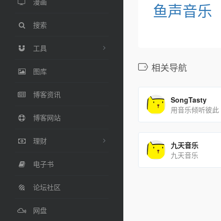
漫画
鱼声音乐
搜索
工具
相关导航
图库
博客资讯
SongTasty
用音乐倾听彼此
博客网站
理财
九天音乐
九天音乐
电子书
论坛社区
网盘