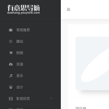
常用推荐
趣站
购物
资源
音乐
设计
影视欣赏
甜欣屋