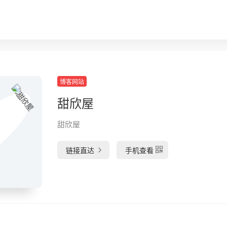
博客网站
甜欣屋
甜欣屋
链接直达
手机查看