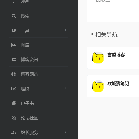
漫画
搜索
工具
相关导航
图库
言曌博客
博客资讯
博客网站
攻城狮笔记
理财
电子书
论坛社区
站长服务