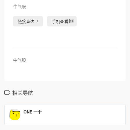
牛气股
链接直达
手机查看
牛气股
相关导航
ONE 一个