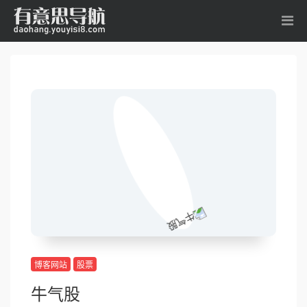
博客网站
股票
牛气股