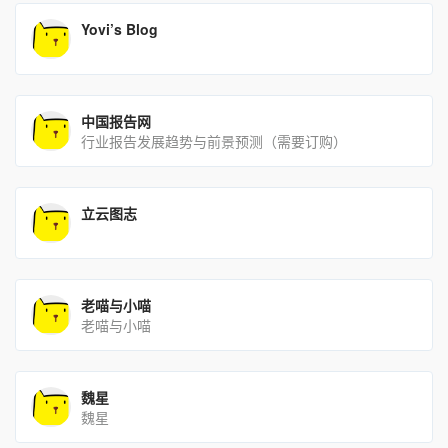
Yovi’s Blog
中国报告网
行业报告发展趋势与前景预测（需要订购）
立云图志
老喵与小喵
老喵与小喵
魏星
魏星