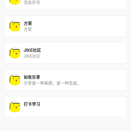
流金岁月
方室
方室
JIKE社区
JIKE社区
如有乐享
分享是一种美德，是一种态度。
打卡学习