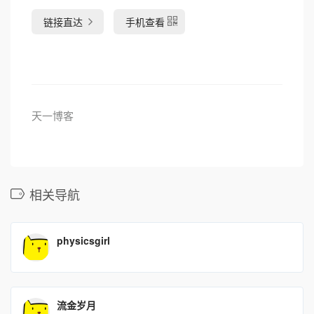
链接直达
手机查看
天一博客
相关导航
physicsgirl
流金岁月