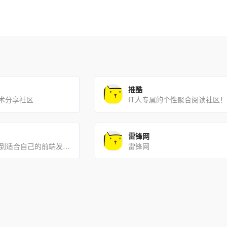
推酷
术分享社区
IT人专属的个性聚合阅读社区！
雷锋网
张鑫旭博客 – 找到适合自己的前端发展方向！
雷锋网