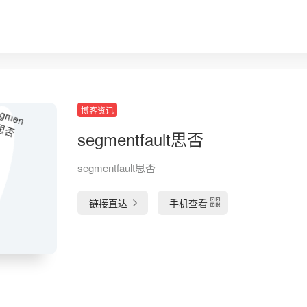
博客资讯
segmentfault思否
segmentfault思否
链接直达
手机查看