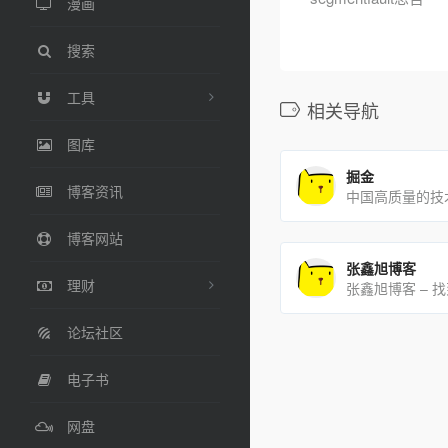
漫画
搜索
工具
相关导航
图库
掘金
博客资讯
中国高质量的技
博客网站
张鑫旭博客
理财
论坛社区
电子书
网盘