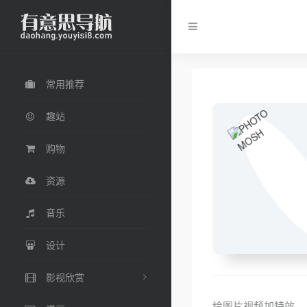
常用推荐
趣站
购物
资源
音乐
设计
影视欣赏
给图片视频加特效