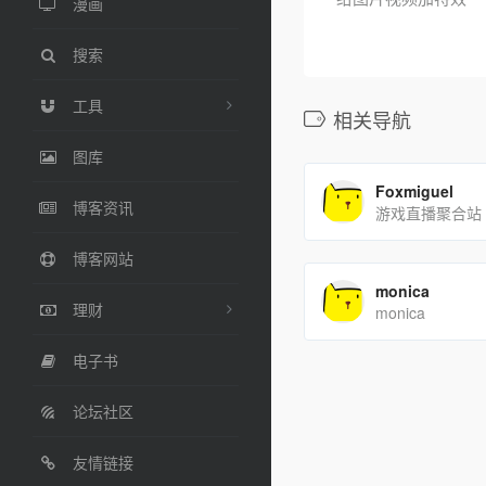
漫画
搜索
工具
相关导航
图库
Foxmiguel
博客资讯
游戏直播聚合站
博客网站
monica
理财
monica
电子书
论坛社区
友情链接