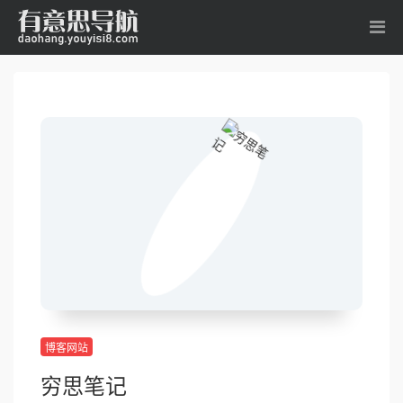
博客网站
穷思笔记