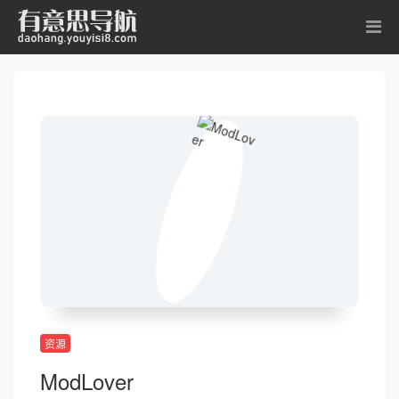
资源
ModLover