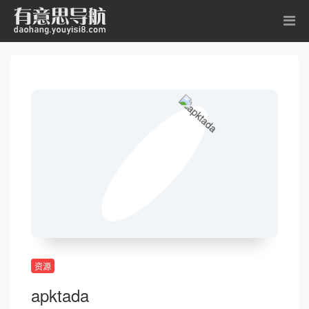
资源
apktada