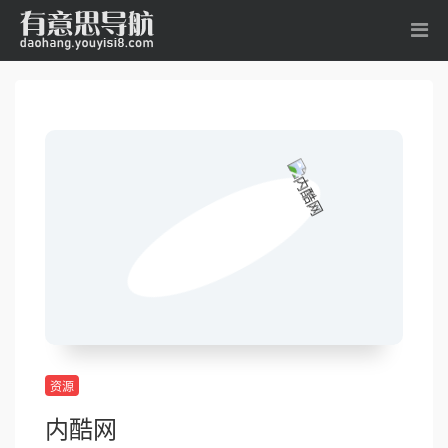
资源
内酷网