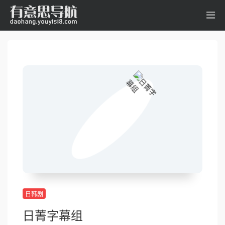
日韩剧
日菁字幕组