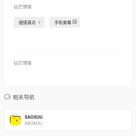
钻芒博客
链接直达
手机查看
钻芒博客
相关导航
XAOXUU
XAOXUU