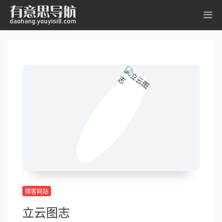
博客网站
立云图志