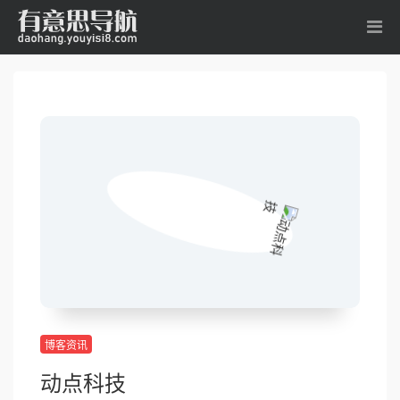
博客资讯
动点科技