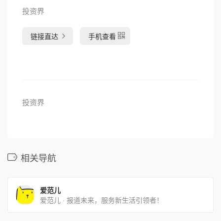
投资界
链接直达
手机查看
投资界
相关导航
爱范儿
爱范儿 · 报道未来，服务新生活引领者！