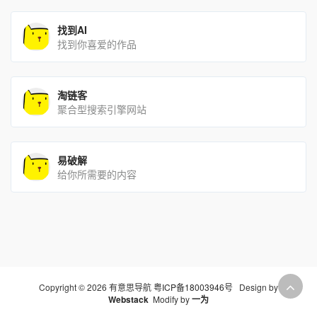
找到AI
找到你喜爱的作品
淘链客
聚合型搜索引擎网站
易破解
给你所需要的内容
Copyright © 2026 有意思导航
粤ICP备18003946号
Design by
Webstack
Modify by
一为