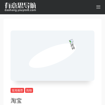
常用推荐
购物
淘宝