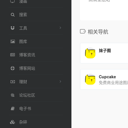
漫画
搜索
工具
相关导航
图库
妹子图
博客资讯
博客网站
Cupcake
理财
免费商业用途图
论坛社区
电子书
杂碎