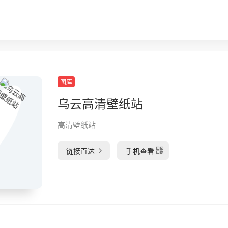
图库
乌云高清壁纸站
高清壁纸站
链接直达
手机查看