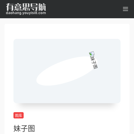
图库
妹子图