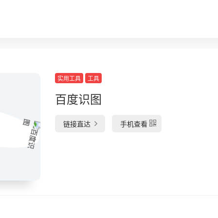
实用工具
工具
百度识图
链接直达
手机查看