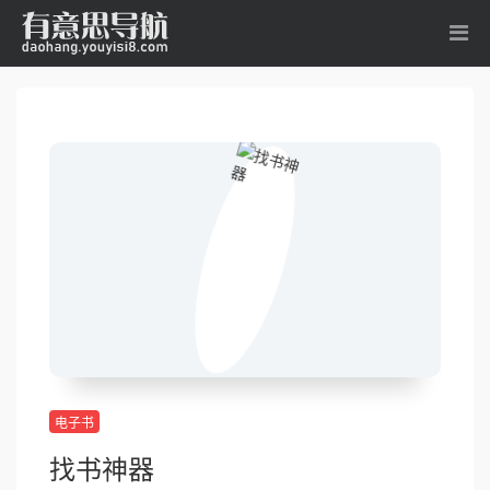
电子书
找书神器