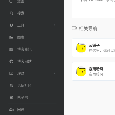
漫画
搜索
工具
相关导航
图库
云铺子
博客资讯
博客网站
夜雨聆风
理财
夜雨聆风
论坛社区
电子书
网盘