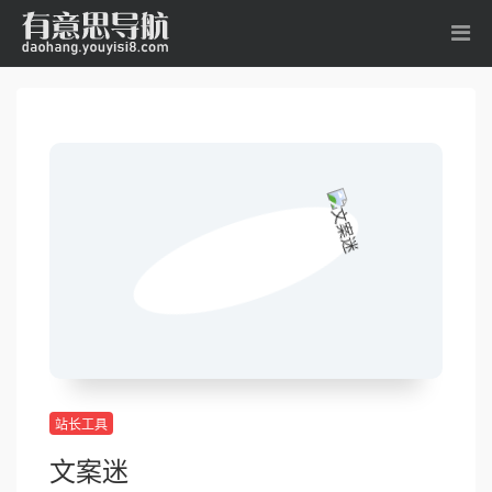
站长工具
文案迷