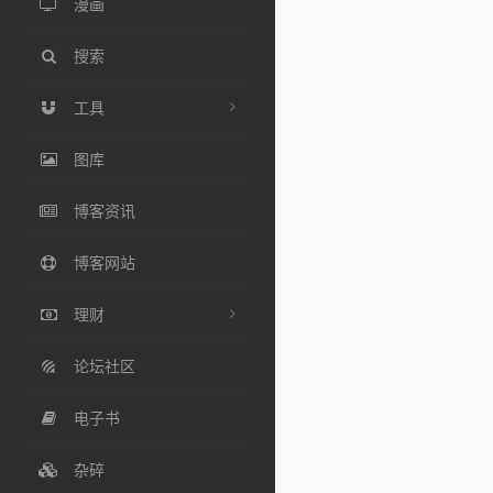
漫画
搜索
工具
图库
博客资讯
博客网站
理财
论坛社区
电子书
杂碎