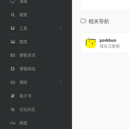
漫画
搜索
相关导航
工具
porkbun
图库
域名注册商
博客资讯
博客网站
理财
电子书
论坛社区
网盘