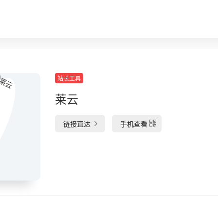
站长工具
莱云
链接直达
手机查看