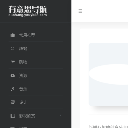
常用推荐
趣站
购物
资源
音乐
设计
影视欣赏
新鲜有趣的创意分享